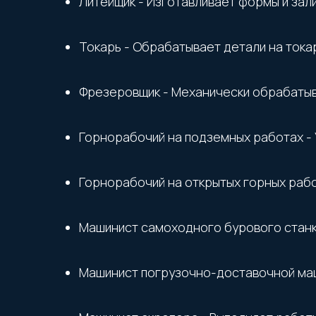
Литейщик - Изготавливает формы и зал
Токарь - Обрабатывает детали на тока
Фрезеровщик - Механически обрабаты
Горнорабочий на подземных работах - 
Горнорабочий на открытых горных работ
Машинист самоходного бурового станка
Машинист погрузочно-доставочной маш