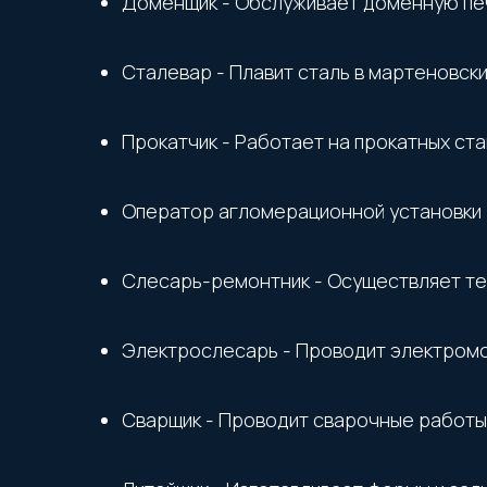
Доменщик - Обслуживает доменную печь
Сталевар - Плавит сталь в мартеновски
Прокатчик - Работает на прокатных стан
Оператор агломерационной установки -
Слесарь-ремонтник - Осуществляет те
Электрослесарь - Проводит электром
Сварщик - Проводит сварочные работы 