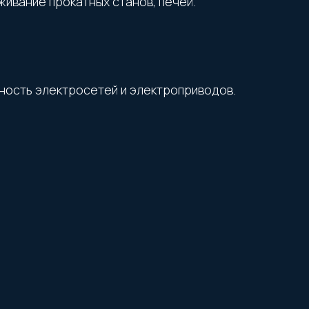
ивание прокатных станов, печей.
ость электросетей и электроприводов.