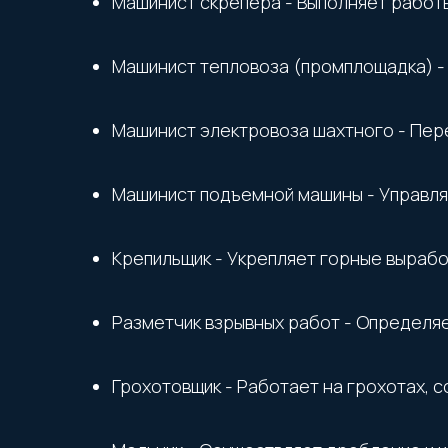
Машинист скрепера - Выполняет работы
Машинист тепловоза (промплощадка) -
Машинист электровоза шахтного - Пере
Машинист подъемной машины - Управляе
Крепильщик - Укрепляет горные вырабо
Разметчик взрывных работ - Определяе
Грохотовщик - Работает на грохотах, с