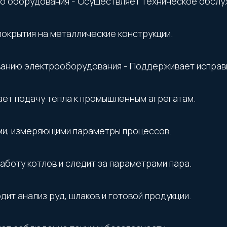
о оборудования - Осуществляет техническое обслуж
покрытия на металлические конструкции.
анию электрооборудования - Поддерживает исправн
ает подачу тепла к промышленным агрегатам.
ми, измеряющими параметры процессов.
боту котлов и следит за параметрами пара.
ит анализ руд, шлаков и готовой продукции.