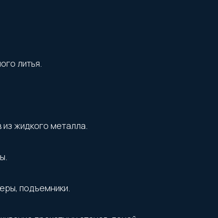
ого литья.
 из жидкого металла.
ы.
еры, подъемники.