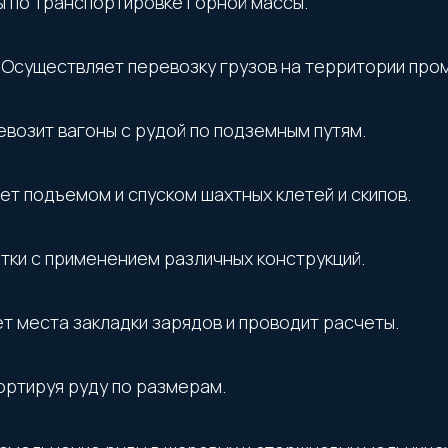
 по транспортировке горной массы.
 Осуществляет перевозку грузов на территории про
возит вагоны с рудой по подземным путям.
т подъемом и спуском шахтных клетей и скипов.
тки с применением различных конструкций.
т места закладки зарядов и проводит расчеты.
ортируя руду по размерам.