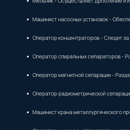
Мельник - Осуществляет дробление и и
Машинист насосных установок - Обеспе
Оператор концентраторов - Следит за
Оператор спиральных сепараторов - Р
Оператор магнитной сепарации - Разде
Оператор радиометрической сепарации 
Машинист крана металлургического про