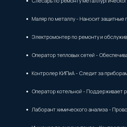
Слесарь по ремонту металлургическог
Маляр по металлу - Наносит защитные 
Электромонтер по ремонту и обслужив
Оператор тепловых сетей - Обеспечив
Контролер КИПиА - Следит за прибора
Оператор котельной - Поддерживает ра
Лаборант химического анализа - Провод