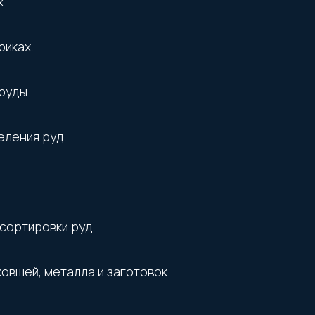
.
риках.
руды.
еления руд.
сортировки руд.
вшей, металла и заготовок.