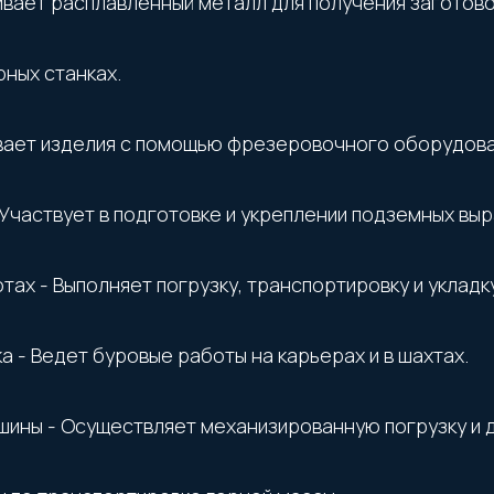
ивает расплавленный металл для получения заготово
рных станках.
вает изделия с помощью фрезеровочного оборудова
Участвует в подготовке и укреплении подземных выр
ах - Выполняет погрузку, транспортировку и укладку
 - Ведет буровые работы на карьерах и в шахтах.
ины - Осуществляет механизированную погрузку и д