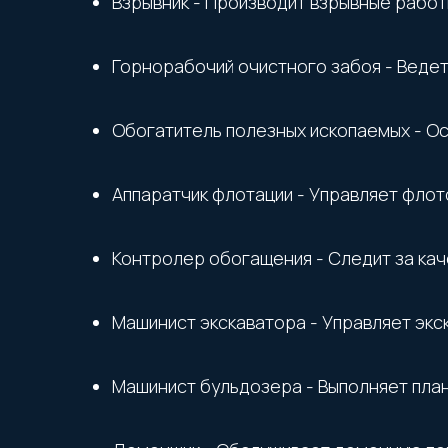
Взрывник - Производит взрывные работ
Горнорабочий очистного забоя - Ведет
Обогатитель полезных ископаемых - Ос
Аппаратчик флотации - Управляет флот
Контролер обогащения - Следит за ка
Машинист экскаватора - Управляет экс
Машинист бульдозера - Выполняет план