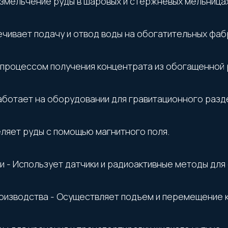
змельчение руды в шаровых и стержневых мельницах
чивает подачу и отвод воды на обогатительных фаб
 процессом получения концентрата из обогащенной 
аботает на оборудовании для гравитационного разд
ляет руды с помощью магнитного поля.
- Использует датчики и радиоактивные методы для 
изводства - Осуществляет подъем и перемещение ко