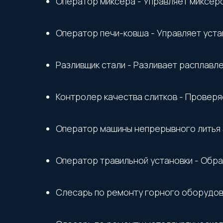
Оператор миксера - Управляет миксеро
Оператор печи-ковша - Управляет уста
Разливщик стали - Разливает расплавл
Контролер качества слитков - Проверя
Оператор машины непрерывного литья з
Оператор травильной установки - Обра
Слесарь по ремонту горного оборудова