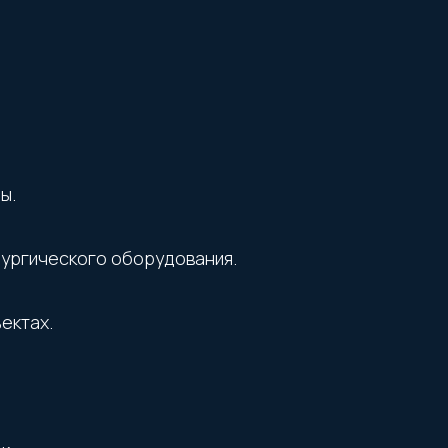
ы.
лургического оборудования.
ектах.