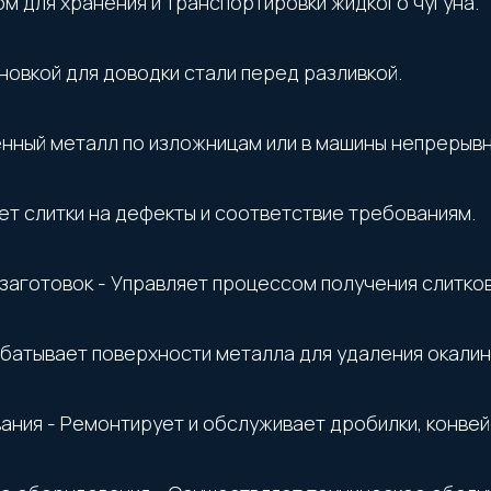
м для хранения и транспортировки жидкого чугуна.
новкой для доводки стали перед разливкой.
енный металл по изложницам или в машины непрерывн
ет слитки на дефекты и соответствие требованиям.
аготовок - Управляет процессом получения слитков
батывает поверхности металла для удаления окалин
ния - Ремонтирует и обслуживает дробилки, конвей