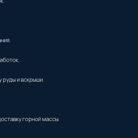
к.
ния.
аботок.
 руды и вскрыши.
оставку горной массы.