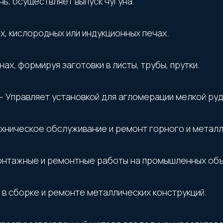
, осуществляет выпуск чугуна.
х, кислородных или индукционных печах.
ах, формируя заготовки в листы, трубы, прутки.
 Управляет установкой для агломерации мелкой руд
хническое обслуживание и ремонт горного и метал
онтажные и ремонтные работы на промышленных объ
в сборке и ремонте металлических конструкций.