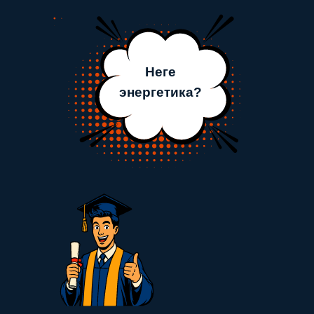
Неге
энергетика?