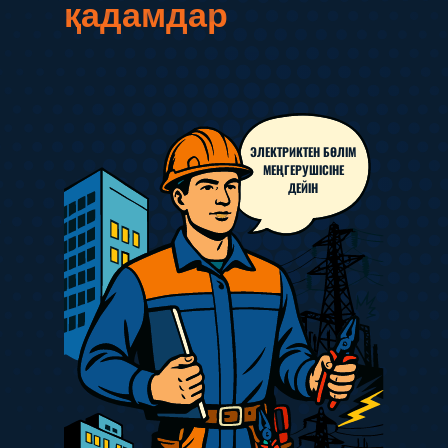
қадамдар
ЭЛЕКТРИКТЕН БӨЛІМ
МЕҢГЕРУШІСІНЕ
ДЕЙІН