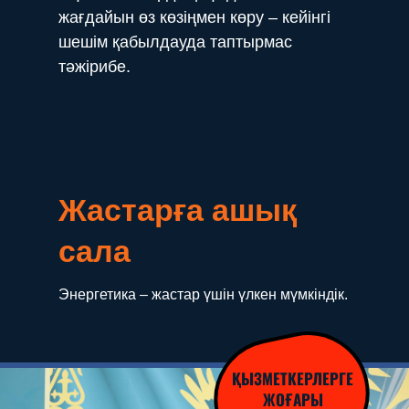
жағдайын өз көзіңмен көру – кейінгі
шешім қабылдауда таптырмас
тәжірибе.
Жастарға ашық
сала
Энергетика – жастар үшін үлкен мүмкіндік.
ҚЫЗМЕТКЕРЛЕРГЕ
ЖОҒАРЫ