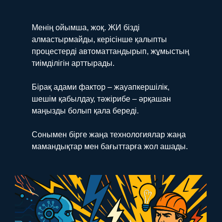
Менің ойымша, жоқ. ЖИ бізді
алмастырмайды, керісінше қалыпты
процестерді автоматтандырып, жұмыстың
тиімділігін арттырады.
Бірақ адами фактор – жауапкершілік,
шешім қабылдау, тәжірибе – әрқашан
маңызды болып қала береді.
Сонымен бірге жаңа технологиялар жаңа
мамандықтар мен бағыттарға жол ашады.