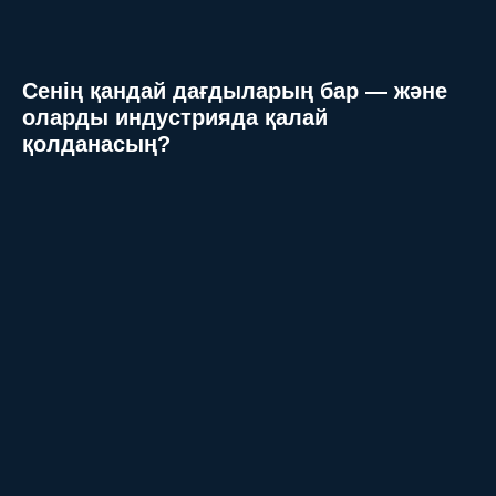
Сенің қандай дағдыларың бар — және
оларды индустрияда қалай
қолданасың?