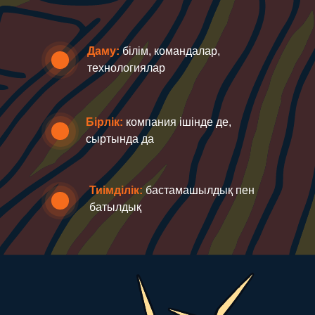
Даму:
білім, командалар,
технологиялар
Бірлік:
компания ішінде де,
сыртында да
Тиімділік:
бастамашылдық пен
батылдық