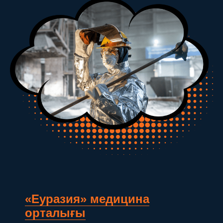
«Еуразия» медицина
орталығы