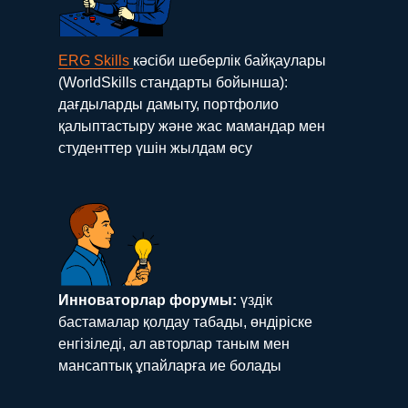
ERG Skills
кәсіби шеберлік байқаулары
(WorldSkills стандарты бойынша):
дағдыларды дамыту, портфолио
қалыптастыру және жас мамандар мен
студенттер үшін жылдам өсу
Инноваторлар форумы:
үздік
бастамалар қолдау табады, өндіріске
енгізіледі, ал авторлар таным мен
мансаптық ұпайларға ие болады